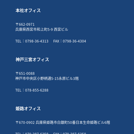
本社オフィス
〒662-0971
兵庫県西宮市和上町5-9 西宮ビル
TEL：0798-36-4313
FAX：0798-36-4304
神戸三宮オフィス
〒651-0088
神戸市中央区小野柄通5-15永原ビル3階
TEL：078-855-6288
姫路オフィス
〒670-0902 兵庫県姫路市白銀町50番日本生命姫路ビル6階
TEL：079-287-6258
FAX：079-287-6258