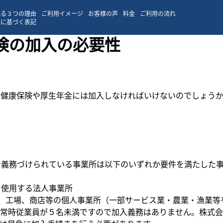
れる３つの理由
ご利用イメージ
お客様の声
料金
ご利用の流れ
法に基づく表記
険の加入の必要性
、健康保険や厚生年金には加入しなければいけないのでしょう
で義務づけられている事業所は以下のいずれか要件を満たした
を使用する法人事業所
、工場、商店等の個人事業所（一部サービス業・農業・漁業等
ば常時従業員が５名未満ですので加入義務はありません。株式