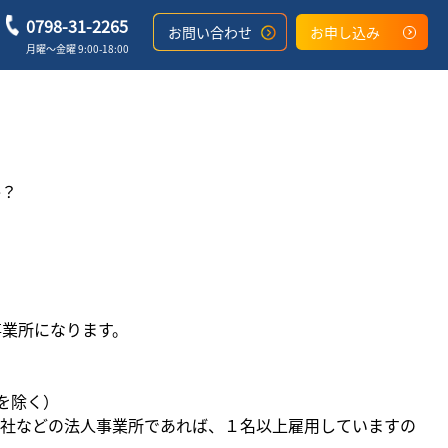
0798-31-2265
お問い合わせ
お申し込み
月曜〜金曜 9:00-18:00
か？
事業所になります。
を除く）
会社などの法人事業所であれば、１名以上雇用していますの