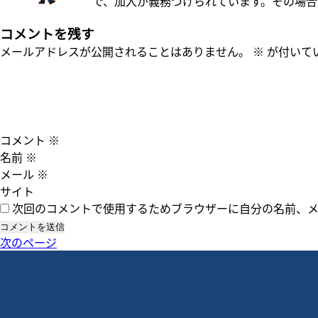
で、加入が義務づけられています。その場合
コメントを残す
メールアドレスが公開されることはありません。
※
が付いて
コメント
※
名前
※
メール
※
サイト
次回のコメントで使用するためブラウザーに自分の名前、
次のページ